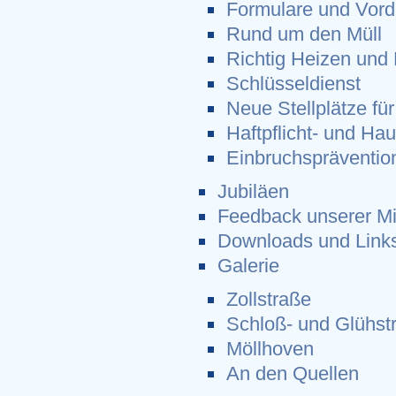
Formulare und Vord
Rund um den Müll
Richtig Heizen und 
Schlüsseldienst
Neue Stellplätze f
Haftpflicht- und Ha
Einbruchspräventio
Jubiläen
Feedback unserer Mi
Downloads und Link
Galerie
Zollstraße
Schloß- und Glühst
Möllhoven
An den Quellen