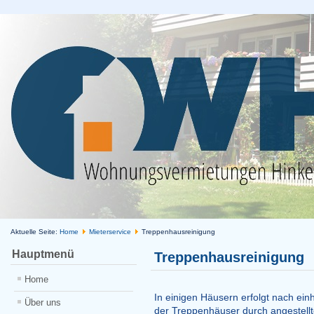
Aktuelle Seite:
Home
Mieterservice
Treppenhausreinigung
Hauptmenü
Treppenhausreinigung
Home
In einigen Häusern erfolgt nach ein
Über uns
der Treppenhäuser durch angestellte