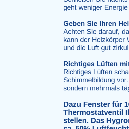
geht weniger Energie 
Geben Sie Ihren He
Achten Sie darauf, da
kann der Heizkörper
und die Luft gut zirkul
Richtiges Lüften mi
Richtiges Lüften sch
Schimmelbildung vor. 
sondern mehrmals tägl
Dazu Fenster für 
Thermostatventil 
stellen. Das Hygro
ca. 50% Luftfeucht