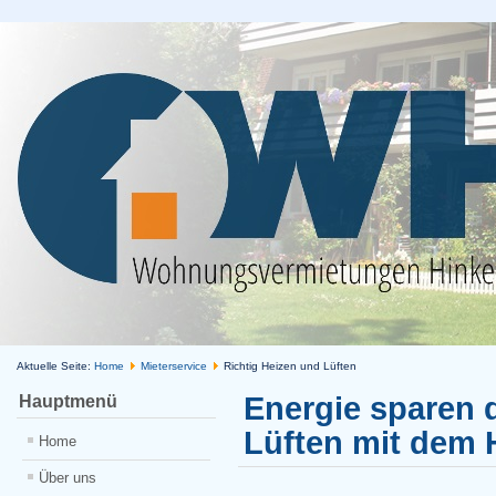
Aktuelle Seite:
Home
Mieterservice
Richtig Heizen und Lüften
Energie sparen 
Hauptmenü
Lüften mit dem
Home
Über uns