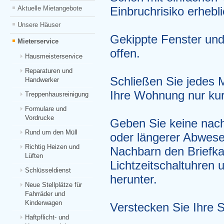
Aktuelle Mietangebote
Einbruchrisiko erhebl
Unsere Häuser
Gekippte Fenster und
Mieterservice
offen.
Hausmeisterservice
Reparaturen und
Schließen Sie jedes 
Handwerker
Ihre Wohnung nur kur
Treppenhausreinigung
Formulare und
Vordrucke
Geben Sie keine nach
Rund um den Müll
oder längerer Abwese
Richtig Heizen und
Nachbarn den Briefkas
Lüften
Lichtzeitschaltuhren 
Schlüsseldienst
herunter.
Neue Stellplätze für
Fahrräder und
Kinderwagen
Verstecken Sie Ihre 
Haftpflicht- und