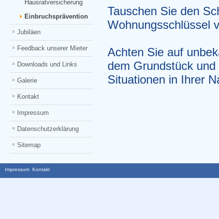
Hausratversicherung
Tauschen Sie den Sch
Einbruchsprävention
Wohnungsschlüssel ve
Jubiläen
Feedback unserer Mieter
Achten Sie auf unbe
dem Grundstück und s
Downloads und Links
Situationen in Ihrer 
Galerie
Kontakt
Impressum
Datenschutzerklärung
Sitemap
Impressum
Kontakt