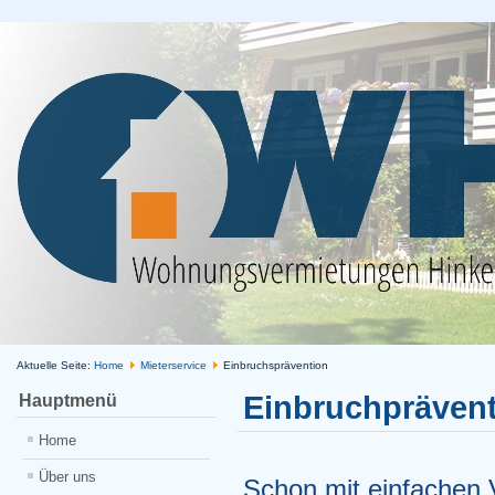
Aktuelle Seite:
Home
Mieterservice
Einbruchsprävention
Einbruchpräven
Hauptmenü
Home
Über uns
Schon mit einfachen 