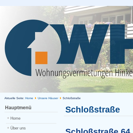
Aktuelle Seite:
Home
Unsere Häuser
Schloßstraße
Schloßstraße
Hauptmenü
Home
Über uns
Schloßstraße 64