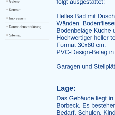
folgt ausgestattet:
Galerie
Kontakt
Helles Bad mit Dusc
Impressum
Wänden, Bodenfliesen
Datenschutzerklärung
Bodenbeläge Küche 
Sitemap
Hochwertiger heller te
Format 30x60 cm.
PVC-Design-Belag in 
Garagen und Stellplä
Lage:
Das Gebäude liegt in
Borbeck. Es bestehen
Bedarf, Schulen, Kin