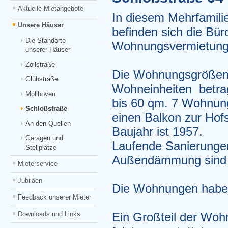
Aktuelle Mietangebote
In diesem Mehrfamili
Unsere Häuser
befinden sich die Bü
Die Standorte
Wohnungsvermietun
unserer Häuser
Zollstraße
Die Wohnungsgrößen
Glühstraße
Wohneinheiten betra
Möllhoven
bis 60 qm. 7 Wohnun
Schloßstraße
einen Balkon zur Hofs
An den Quellen
Baujahr ist 1957.
Garagen und
Laufende Sanierunge
Stellplätze
Außendämmung sind s
Mieterservice
Jubiläen
Die Wohnungen habe
Feedback unserer Mieter
Downloads und Links
Ein Großteil der Woh