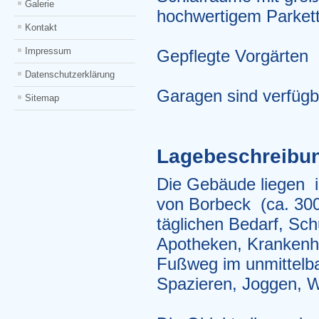
Galerie
hochwertigem Parkett
Kontakt
Impressum
Gepflegte Vorgärten
Datenschutzerklärung
Garagen sind verfügb
Sitemap
Lagebeschreibu
Die Gebäude liegen i
von Borbeck (ca. 300
täglichen Bedarf, Sch
Apotheken, Krankenha
Fußweg im unmittelb
Spazieren, Joggen, W