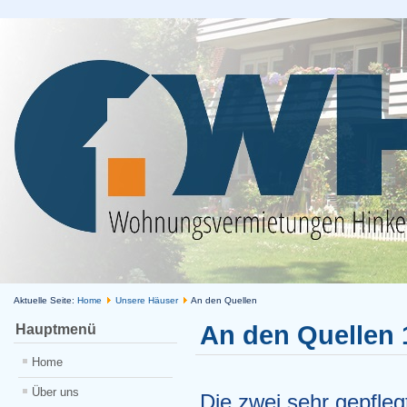
Aktuelle Seite:
Home
Unsere Häuser
An den Quellen
An den Quellen 
Hauptmenü
Home
Über uns
Die zwei sehr gepfleg