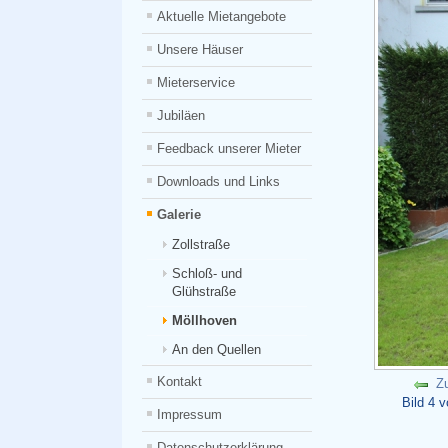
Aktuelle Mietangebote
Unsere Häuser
Mieterservice
Jubiläen
Feedback unserer Mieter
Downloads und Links
Galerie
Zollstraße
Schloß- und
Glühstraße
Möllhoven
An den Quellen
Kontakt
Z
Bild 4 
Impressum
Datenschutzerklärung