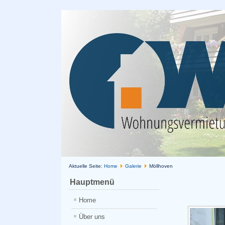
Aktuelle Seite:
Home
Galerie
Möllhoven
Hauptmenü
Home
Über uns