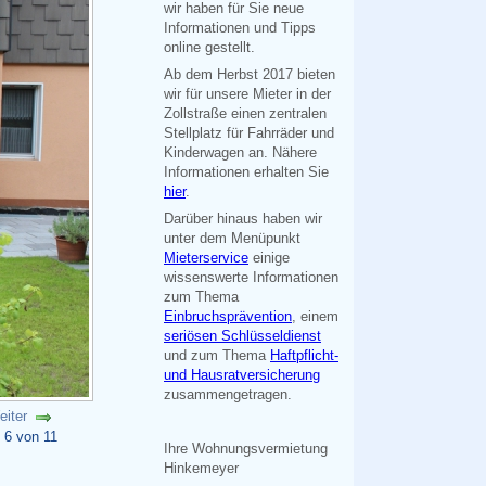
wir haben für Sie neue
Informationen und Tipps
online gestellt.
Ab dem Herbst 2017 bieten
wir für unsere Mieter in der
Zollstraße einen zentralen
Stellplatz für Fahrräder und
Kinderwagen an. Nähere
Informationen erhalten Sie
hier
.
Darüber hinaus haben wir
unter dem Menüpunkt
Mieterservice
einige
wissenswerte Informationen
zum Thema
Einbruchsprävention
, einem
seriösen Schlüsseldienst
und zum Thema
Haftpflicht-
und Hausratversicherung
zusammengetragen.
eiter
d 6 von 11
Ihre Wohnungsvermietung
Hinkemeyer